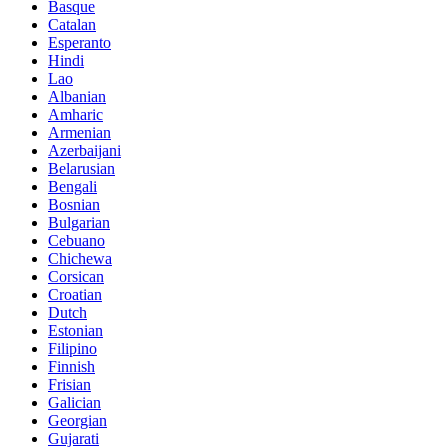
Basque
Catalan
Esperanto
Hindi
Lao
Albanian
Amharic
Armenian
Azerbaijani
Belarusian
Bengali
Bosnian
Bulgarian
Cebuano
Chichewa
Corsican
Croatian
Dutch
Estonian
Filipino
Finnish
Frisian
Galician
Georgian
Gujarati