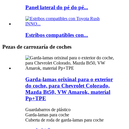
Panel lateral do pé do pé...
Estribos compatibles con...
Pezas de carrozaría de coches
Garda-lamas orixinal para o exterior
do coche, para Chevrolet Colorado,
Mazda Bt50, VW Amarok, material
Pp+TPE
Guardabarros de plástico
Garda-lamas para coche
Cuberta de roda de garda-lamas para coche