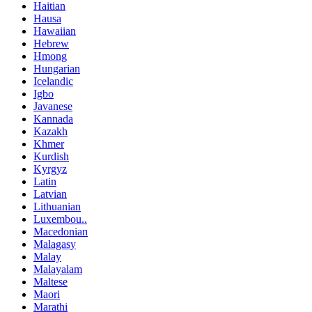
Haitian
Hausa
Hawaiian
Hebrew
Hmong
Hungarian
Icelandic
Igbo
Javanese
Kannada
Kazakh
Khmer
Kurdish
Kyrgyz
Latin
Latvian
Lithuanian
Luxembou..
Macedonian
Malagasy
Malay
Malayalam
Maltese
Maori
Marathi