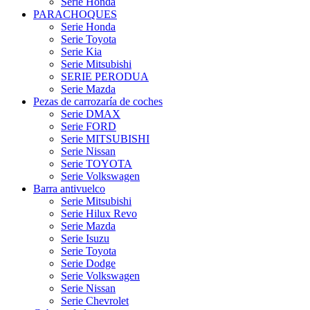
Serie Honda
PARACHOQUES
Serie Honda
Serie Toyota
Serie Kia
Serie Mitsubishi
SERIE PERODUA
Serie Mazda
Pezas de carrozaría de coches
Serie DMAX
Serie FORD
Serie MITSUBISHI
Serie Nissan
Serie TOYOTA
Serie Volkswagen
Barra antivuelco
Serie Mitsubishi
Serie Hilux Revo
Serie Mazda
Serie Isuzu
Serie Toyota
Serie Dodge
Serie Volkswagen
Serie Nissan
Serie Chevrolet