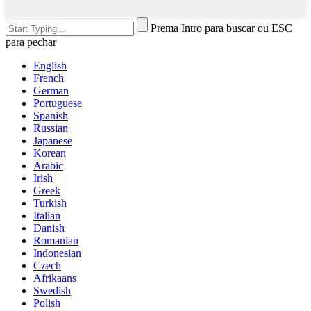
Prema Intro para buscar ou ESC
para pechar
English
French
German
Portuguese
Spanish
Russian
Japanese
Korean
Arabic
Irish
Greek
Turkish
Italian
Danish
Romanian
Indonesian
Czech
Afrikaans
Swedish
Polish