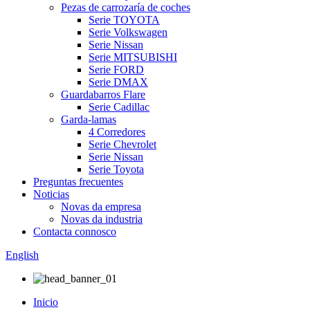
Pezas de carrozaría de coches
Serie TOYOTA
Serie Volkswagen
Serie Nissan
Serie MITSUBISHI
Serie FORD
Serie DMAX
Guardabarros Flare
Serie Cadillac
Garda-lamas
4 Corredores
Serie Chevrolet
Serie Nissan
Serie Toyota
Preguntas frecuentes
Noticias
Novas da empresa
Novas da industria
Contacta connosco
English
Inicio