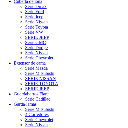
Cuberta de lona
Serie Dmax
Serie Ford
Serie Jeep
Serie Nissan
Serie Toyota
Serie VW
SERIE JEEP
Serie GMC
Serie Dodge
Serie Nissan
Serie Chevrolet
Extensor de cama
Serie Mazda
Serie Mitsubishi
SERIE NISSAN
SERIE TOYOTA
SERIE JEEP
Guardabarros Flare
Serie Cadillac
Garda-lamas
Serie Mitsubishi
4 Corredores
Serie Chevrolet
Serie Nissan