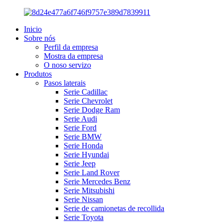
Inicio
Sobre nós
Perfil da empresa
Mostra da empresa
O noso servizo
Produtos
Pasos laterais
Serie Cadillac
Serie Chevrolet
Serie Dodge Ram
Serie Audi
Serie Ford
Serie BMW
Serie Honda
Serie Hyundai
Serie Jeep
Serie Land Rover
Serie Mercedes Benz
Serie Mitsubishi
Serie Nissan
Serie de camionetas de recollida
Serie Toyota