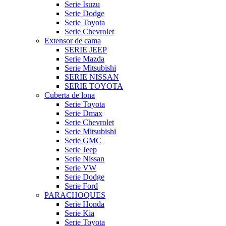
Serie Isuzu
Serie Dodge
Serie Toyota
Serie Chevrolet
Extensor de cama
SERIE JEEP
Serie Mazda
Serie Mitsubishi
SERIE NISSAN
SERIE TOYOTA
Cuberta de lona
Serie Toyota
Serie Dmax
Serie Chevrolet
Serie Mitsubishi
Serie GMC
Serie Jeep
Serie Nissan
Serie VW
Serie Dodge
Serie Ford
PARACHOQUES
Serie Honda
Serie Kia
Serie Toyota