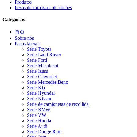
Produtos
Pezas de carrozaría de coches
Categorías
首页
Sobre nós
Pasos laterais
Serie Toyota
Serie Land Rover
Serie Ford
Serie Mitsubishi
Serie Izusu
Serie Chevrolet
Serie Mercedes Benz
Serie Kia
Serie Hyundai
Serie Nissan
Serie de camionetas de recollida
Serie BMW
Serie VW
Serie Honda
Serie Audi
Serie Dodge Ram