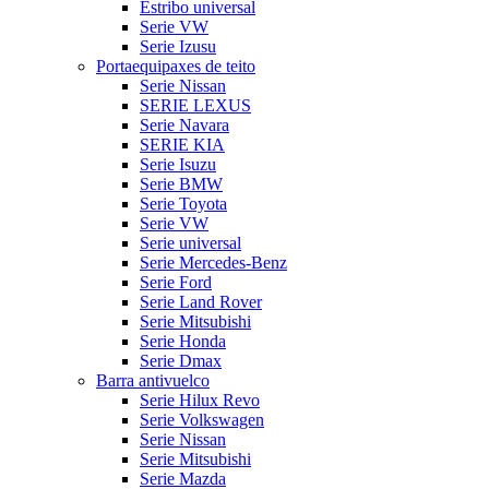
Estribo universal
Serie VW
Serie Izusu
Portaequipaxes de teito
Serie Nissan
SERIE LEXUS
Serie Navara
SERIE KIA
Serie Isuzu
Serie BMW
Serie Toyota
Serie VW
Serie universal
Serie Mercedes-Benz
Serie Ford
Serie Land Rover
Serie Mitsubishi
Serie Honda
Serie Dmax
Barra antivuelco
Serie Hilux Revo
Serie Volkswagen
Serie Nissan
Serie Mitsubishi
Serie Mazda