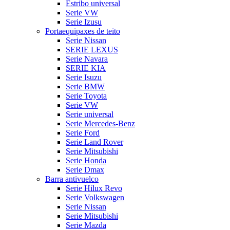
Estribo universal
Serie VW
Serie Izusu
Portaequipaxes de teito
Serie Nissan
SERIE LEXUS
Serie Navara
SERIE KIA
Serie Isuzu
Serie BMW
Serie Toyota
Serie VW
Serie universal
Serie Mercedes-Benz
Serie Ford
Serie Land Rover
Serie Mitsubishi
Serie Honda
Serie Dmax
Barra antivuelco
Serie Hilux Revo
Serie Volkswagen
Serie Nissan
Serie Mitsubishi
Serie Mazda