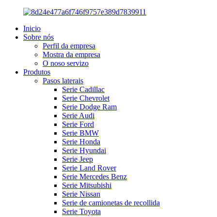
Inicio
Sobre nós
Perfil da empresa
Mostra da empresa
O noso servizo
Produtos
Pasos laterais
Serie Cadillac
Serie Chevrolet
Serie Dodge Ram
Serie Audi
Serie Ford
Serie BMW
Serie Honda
Serie Hyundai
Serie Jeep
Serie Land Rover
Serie Mercedes Benz
Serie Mitsubishi
Serie Nissan
Serie de camionetas de recollida
Serie Toyota