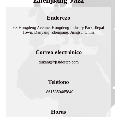
Enderezo
68 Hongdeng Avenue, Hongdeng Industry Park, Jiepai
Town, Danyang, Zhenjiang, Jiangsu, China
Correo electrónico
dukang@jssidestep.com
Teléfono
+8615850465840
Horas