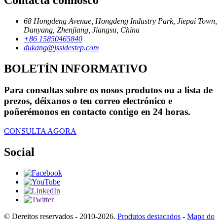
68 Hongdeng Avenue, Hongdeng Industry Park, Jiepai Town,
Danyang, Zhenjiang, Jiangsu, China
+86 15850465840
dukang@jssidestep.com
BOLETÍN INFORMATIVO
Para consultas sobre os nosos produtos ou a lista de
prezos, déixanos o teu correo electrónico e
poñerémonos en contacto contigo en 24 horas.
CONSULTA AGORA
Social
© Dereitos reservados - 2010-2026.
Produtos destacados
-
Mapa do