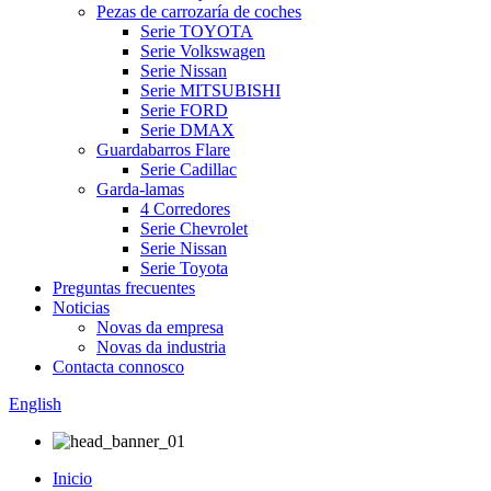
Pezas de carrozaría de coches
Serie TOYOTA
Serie Volkswagen
Serie Nissan
Serie MITSUBISHI
Serie FORD
Serie DMAX
Guardabarros Flare
Serie Cadillac
Garda-lamas
4 Corredores
Serie Chevrolet
Serie Nissan
Serie Toyota
Preguntas frecuentes
Noticias
Novas da empresa
Novas da industria
Contacta connosco
English
Inicio