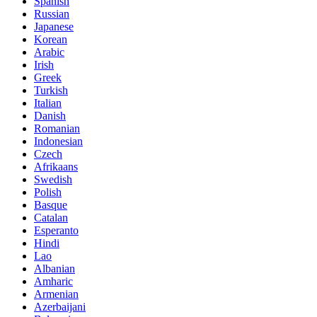
Spanish
Russian
Japanese
Korean
Arabic
Irish
Greek
Turkish
Italian
Danish
Romanian
Indonesian
Czech
Afrikaans
Swedish
Polish
Basque
Catalan
Esperanto
Hindi
Lao
Albanian
Amharic
Armenian
Azerbaijani