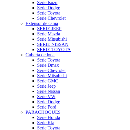
Serie Isuzu
Serie Dodge
Serie Toyota
Serie Chevrolet
Extensor de cama
SERIE JEEP
Serie Mazda
Serie Mitsubishi
SERIE NISSAN
SERIE TOYOTA
Cuberta de lona
Serie Toyota
Serie Dmax
Serie Chevrolet
Serie Mitsubishi
Serie GMC
Serie Jeep
Serie Nissan
Serie VW
Serie Dodge
Serie Ford
PARACHOQUES
Serie Honda
Serie Kia
Serie Toyota