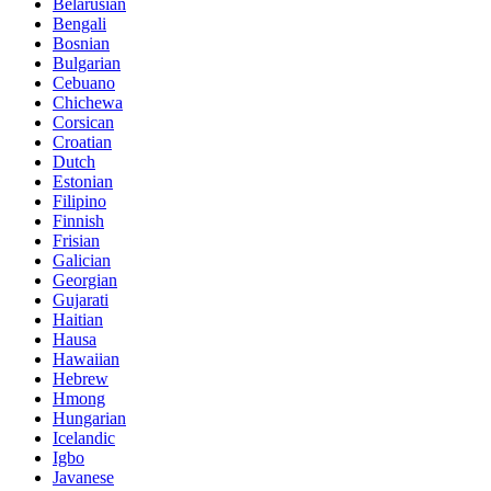
Belarusian
Bengali
Bosnian
Bulgarian
Cebuano
Chichewa
Corsican
Croatian
Dutch
Estonian
Filipino
Finnish
Frisian
Galician
Georgian
Gujarati
Haitian
Hausa
Hawaiian
Hebrew
Hmong
Hungarian
Icelandic
Igbo
Javanese