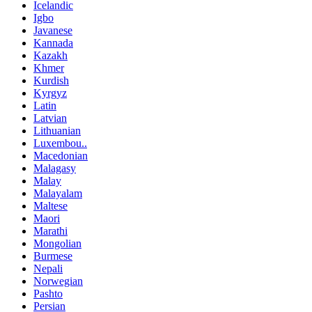
Icelandic
Igbo
Javanese
Kannada
Kazakh
Khmer
Kurdish
Kyrgyz
Latin
Latvian
Lithuanian
Luxembou..
Macedonian
Malagasy
Malay
Malayalam
Maltese
Maori
Marathi
Mongolian
Burmese
Nepali
Norwegian
Pashto
Persian