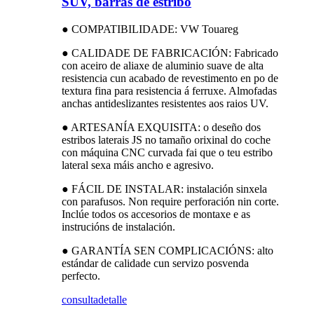
SUV, barras de estribo
● COMPATIBILIDADE: VW Touareg
● CALIDADE DE FABRICACIÓN: Fabricado
con aceiro de aliaxe de aluminio suave de alta
resistencia cun acabado de revestimento en po de
textura fina para resistencia á ferruxe. Almofadas
anchas antideslizantes resistentes aos raios UV.
● ARTESANÍA EXQUISITA: o deseño dos
estribos laterais JS no tamaño orixinal do coche
con máquina CNC curvada fai que o teu estribo
lateral sexa máis ancho e agresivo.
● FÁCIL DE INSTALAR: instalación sinxela
con parafusos. Non require perforación nin corte.
Inclúe todos os accesorios de montaxe e as
instrucións de instalación.
● GARANTÍA SEN COMPLICACIÓNS: alto
estándar de calidade cun servizo posvenda
perfecto.
consulta
detalle