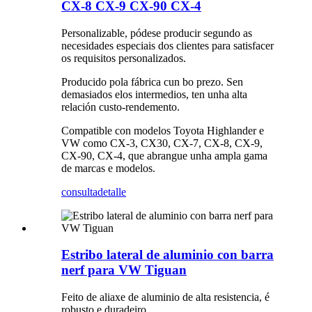
CX-8 CX-9 CX-90 CX-4
Personalizable, pódese producir segundo as
necesidades especiais dos clientes para satisfacer
os requisitos personalizados.
Producido pola fábrica cun bo prezo. Sen
demasiados elos intermedios, ten unha alta
relación custo-rendemento.
Compatible con modelos Toyota Highlander e
VW como CX-3, CX30, CX-7, CX-8, CX-9,
CX-90, CX-4, que abrangue unha ampla gama
de marcas e modelos.
consulta
detalle
Estribo lateral de aluminio con barra
nerf para VW Tiguan
Feito de aliaxe de aluminio de alta resistencia, é
robusto e duradeiro.