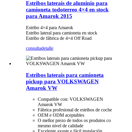
Estribos laterais de aluminio para
camioneta todoterreo 4×4 en stock
para Amarok 2015
Estribo 4×4 para Amarok
Estribo lateral para camioneta en stock
Estribo de fábrica de 4×4 Off Road
consulta
detalle
Estribos laterais para camioneta
pickup para VOLKSWAGEN
Amarok VW
Compatible con: VOLKSWAGEN
Amarok VW
Fábrica profesional de estribos de coche
OEM e ODM aceptables
O mellor prezo de todos os produtos co
mesmo nivel de calidade
Excelente axuste e fácil instalación