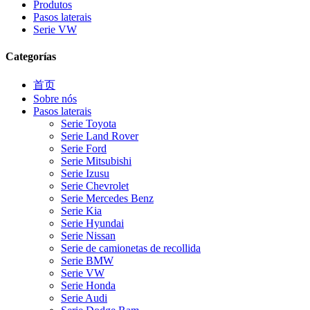
Produtos
Pasos laterais
Serie VW
Categorías
首页
Sobre nós
Pasos laterais
Serie Toyota
Serie Land Rover
Serie Ford
Serie Mitsubishi
Serie Izusu
Serie Chevrolet
Serie Mercedes Benz
Serie Kia
Serie Hyundai
Serie Nissan
Serie de camionetas de recollida
Serie BMW
Serie VW
Serie Honda
Serie Audi