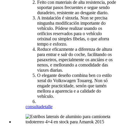
Feito con materiais de alta resistencia, pode
soportar pasos frecuentes e segue sendo
duradeiro, resistente ao desgaste diario.
A instalación é sinxela. Non se precisa
ningunha modificación importante do
vehículo. Pódese realizar usando os
orificios reservados para o vehículo
orixinal ou simples fibelas, o que aforra
tempo e esforzo.
Reduce eficazmente a diferenza de altura
para entrar e saír do coche, facilitando os
pasaxeiros, especialmente os anciáns e os
nenos, e mellorando a comodidade das
viaxes diarias.
O elegante deseño combina ben co estilo
xeral do Volkswagen Touareg. Non só
engade practicidade, senón que tamén
mellora a aparencia e a calidade do
vehículo.
consulta
detalle