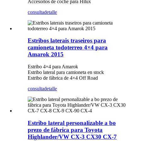
Accesorios de coche para Hilux
consulta
detalle
Estribos laterais traseiros para
camioneta todoterreo 4×4 para
Amarok 2015
Estribo 4×4 para Amarok
Estribo lateral para camioneta en stock
Estribo de fábrica de 4×4 Off Road
consulta
detalle
Estribo lateral personalizable a bo
prezo de fábrica para Toyota
Highlander/VW CX-3 CX30 CX-7