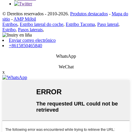
© Dereitos reservados - 2010-2026.
Produtos destacados
-
Mapa do
sitio
-
AMP Móbil
Estribos
,
Estribo lateral do coche
,
Estribo Tacoma
,
Paso lateral
,
Estribo
,
Pasos laterais
,
Enviar correo electrónico
+8615850465840
WhatsApp
WeChat
x