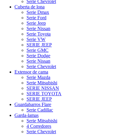
Serie Chevrolet
Cuberta de lona
Serie Dmax
Serie Ford
Serie Jeep
Serie Nissan
Serie Toyota
Serie VW
SERIE JEEP
Serie GMC
Serie Dodge
Serie Nissan
Serie Chevrolet
Extensor de cama
Serie Mazda
Serie Mitsubishi
SERIE NISSAN
SERIE TOYOTA
SERIE JEEP
Guardabarros Flare
Serie Cadillac
Garda-lamas
Serie Mitsubishi
4 Corredores
Serie Chevrolet