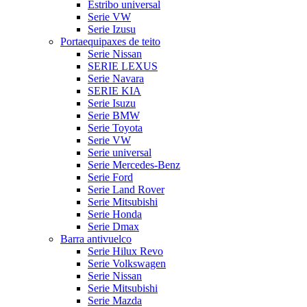
Estribo universal
Serie VW
Serie Izusu
Portaequipaxes de teito
Serie Nissan
SERIE LEXUS
Serie Navara
SERIE KIA
Serie Isuzu
Serie BMW
Serie Toyota
Serie VW
Serie universal
Serie Mercedes-Benz
Serie Ford
Serie Land Rover
Serie Mitsubishi
Serie Honda
Serie Dmax
Barra antivuelco
Serie Hilux Revo
Serie Volkswagen
Serie Nissan
Serie Mitsubishi
Serie Mazda