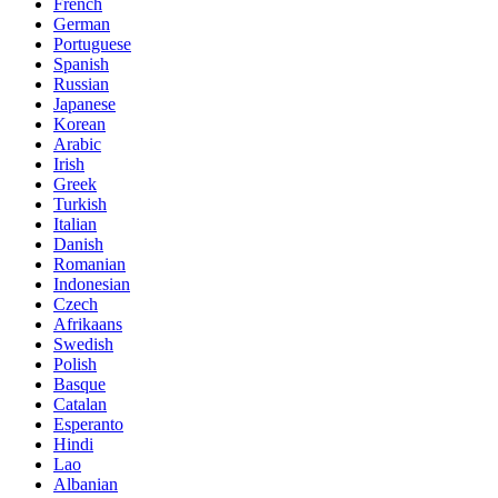
French
German
Portuguese
Spanish
Russian
Japanese
Korean
Arabic
Irish
Greek
Turkish
Italian
Danish
Romanian
Indonesian
Czech
Afrikaans
Swedish
Polish
Basque
Catalan
Esperanto
Hindi
Lao
Albanian