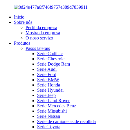
Inicio
Sobre nós
Perfil da empresa
Mostra da empresa
O noso servizo
Produtos
Pasos laterais
Serie Cadillac
Serie Chevrolet
Serie Dodge Ram
Serie Audi
Serie Ford
Serie BMW
Serie Honda
Serie Hyundai
Serie Jeep
Serie Land Rover
Serie Mercedes Benz
Serie Mitsubishi
Serie Nissan
Serie de camionetas de recollida
Serie Toyota