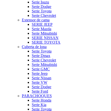
Serie Isuzu
Serie Dodge
Serie Toyota
Serie Chevrolet
Extensor de cama
SERIE JEEP
Serie Mazda
Serie Mitsubishi
SERIE NISSAN
SERIE TOYOTA
Cuberta de lona
Serie Toyota
Serie Dmax
Serie Chevrolet
Serie Mitsubishi
Serie GMC
Serie Jeep
Serie Nissan
Serie VW
Serie Dodge
Serie Ford
PARACHOQUES
Serie Honda
Serie Kia
Serie Toyota