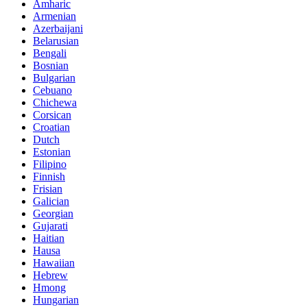
Amharic
Armenian
Azerbaijani
Belarusian
Bengali
Bosnian
Bulgarian
Cebuano
Chichewa
Corsican
Croatian
Dutch
Estonian
Filipino
Finnish
Frisian
Galician
Georgian
Gujarati
Haitian
Hausa
Hawaiian
Hebrew
Hmong
Hungarian