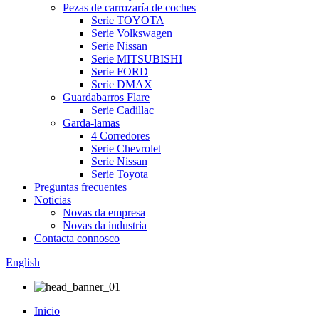
Pezas de carrozaría de coches
Serie TOYOTA
Serie Volkswagen
Serie Nissan
Serie MITSUBISHI
Serie FORD
Serie DMAX
Guardabarros Flare
Serie Cadillac
Garda-lamas
4 Corredores
Serie Chevrolet
Serie Nissan
Serie Toyota
Preguntas frecuentes
Noticias
Novas da empresa
Novas da industria
Contacta connosco
English
Inicio