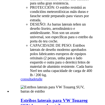
para unha gran resistencia.
PROTECCIÓN: O estribo resistirá as
condicións meteorolóxicas máis duras e
farache sentir preparado para viaxes por
estrada.
DESEÑO: As barras laterais teñen un
deseño lixeiro, aerodinámico e
antideslizante. Non son un axuste
universal, son específicas para o estribo da
porta do teu coche.
CAPACIDADE DE PESO: Estribos
laterais de deseño moderno aprobados
polos fabricantes europeos de equipos
orixinais (2 pezas, unha para o lado
esquerdo e outra para o dereito) feitos de
material de aluminio resistente. Cada barra
Nerf ten unha capacidade de carga de 400
lb / 200 kg.
consulta
detalle
Estribos laterais para VW Touareg