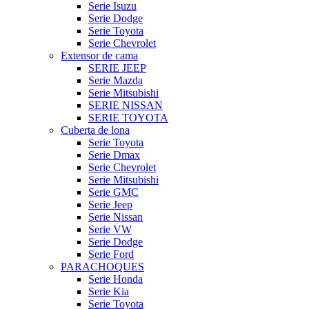
Serie Isuzu
Serie Dodge
Serie Toyota
Serie Chevrolet
Extensor de cama
SERIE JEEP
Serie Mazda
Serie Mitsubishi
SERIE NISSAN
SERIE TOYOTA
Cuberta de lona
Serie Toyota
Serie Dmax
Serie Chevrolet
Serie Mitsubishi
Serie GMC
Serie Jeep
Serie Nissan
Serie VW
Serie Dodge
Serie Ford
PARACHOQUES
Serie Honda
Serie Kia
Serie Toyota