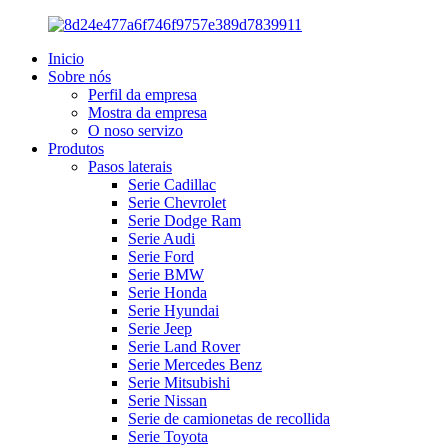
Inicio
Sobre nós
Perfil da empresa
Mostra da empresa
O noso servizo
Produtos
Pasos laterais
Serie Cadillac
Serie Chevrolet
Serie Dodge Ram
Serie Audi
Serie Ford
Serie BMW
Serie Honda
Serie Hyundai
Serie Jeep
Serie Land Rover
Serie Mercedes Benz
Serie Mitsubishi
Serie Nissan
Serie de camionetas de recollida
Serie Toyota