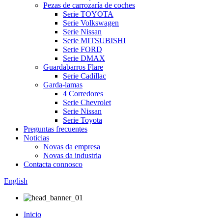
Pezas de carrozaría de coches
Serie TOYOTA
Serie Volkswagen
Serie Nissan
Serie MITSUBISHI
Serie FORD
Serie DMAX
Guardabarros Flare
Serie Cadillac
Garda-lamas
4 Corredores
Serie Chevrolet
Serie Nissan
Serie Toyota
Preguntas frecuentes
Noticias
Novas da empresa
Novas da industria
Contacta connosco
English
Inicio