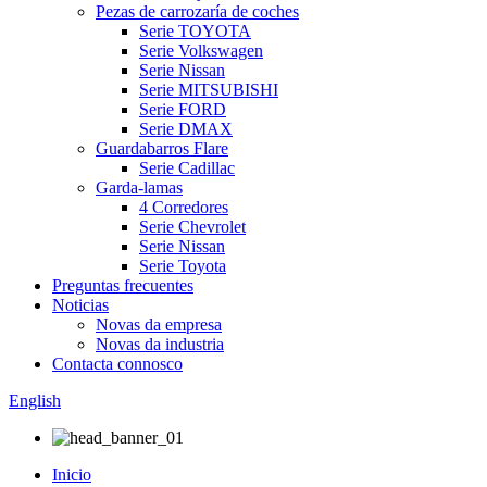
Pezas de carrozaría de coches
Serie TOYOTA
Serie Volkswagen
Serie Nissan
Serie MITSUBISHI
Serie FORD
Serie DMAX
Guardabarros Flare
Serie Cadillac
Garda-lamas
4 Corredores
Serie Chevrolet
Serie Nissan
Serie Toyota
Preguntas frecuentes
Noticias
Novas da empresa
Novas da industria
Contacta connosco
English
Inicio