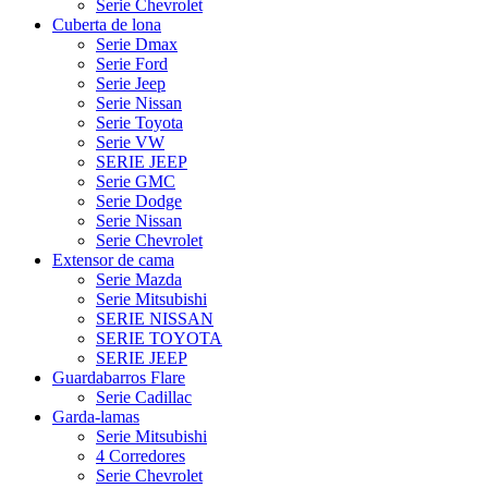
Serie Chevrolet
Cuberta de lona
Serie Dmax
Serie Ford
Serie Jeep
Serie Nissan
Serie Toyota
Serie VW
SERIE JEEP
Serie GMC
Serie Dodge
Serie Nissan
Serie Chevrolet
Extensor de cama
Serie Mazda
Serie Mitsubishi
SERIE NISSAN
SERIE TOYOTA
SERIE JEEP
Guardabarros Flare
Serie Cadillac
Garda-lamas
Serie Mitsubishi
4 Corredores
Serie Chevrolet