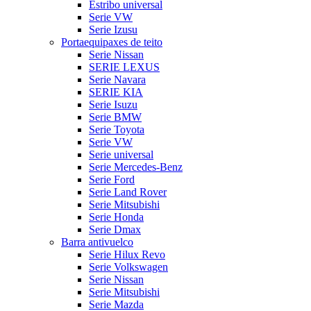
Estribo universal
Serie VW
Serie Izusu
Portaequipaxes de teito
Serie Nissan
SERIE LEXUS
Serie Navara
SERIE KIA
Serie Isuzu
Serie BMW
Serie Toyota
Serie VW
Serie universal
Serie Mercedes-Benz
Serie Ford
Serie Land Rover
Serie Mitsubishi
Serie Honda
Serie Dmax
Barra antivuelco
Serie Hilux Revo
Serie Volkswagen
Serie Nissan
Serie Mitsubishi
Serie Mazda