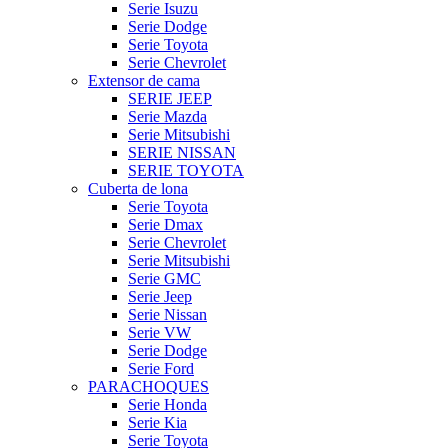
Serie Isuzu
Serie Dodge
Serie Toyota
Serie Chevrolet
Extensor de cama
SERIE JEEP
Serie Mazda
Serie Mitsubishi
SERIE NISSAN
SERIE TOYOTA
Cuberta de lona
Serie Toyota
Serie Dmax
Serie Chevrolet
Serie Mitsubishi
Serie GMC
Serie Jeep
Serie Nissan
Serie VW
Serie Dodge
Serie Ford
PARACHOQUES
Serie Honda
Serie Kia
Serie Toyota