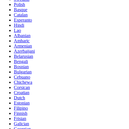
Polish
Basque
Catalan
Esperanto
Hindi
Lao
Albanian
Amharic
Armenian
Azerbaijani
Belarusian
Bengali
Bosnian
Bulgarian
Cebuano
Chichewa
Corsican
Croatian
Dutch
Estonian
Filipino
Finnish
Frisian
Galician
Georgian