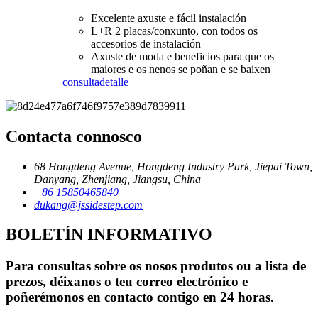
Excelente axuste e fácil instalación
L+R 2 placas/conxunto, con todos os
accesorios de instalación
Axuste de moda e beneficios para que os
maiores e os nenos se poñan e se baixen
consulta
detalle
Contacta connosco
68 Hongdeng Avenue, Hongdeng Industry Park, Jiepai Town,
Danyang, Zhenjiang, Jiangsu, China
+86 15850465840
dukang@jssidestep.com
BOLETÍN INFORMATIVO
Para consultas sobre os nosos produtos ou a lista de
prezos, déixanos o teu correo electrónico e
poñerémonos en contacto contigo en 24 horas.