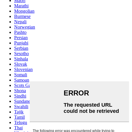
Maori
Marathi
Mongolian
Burmese
Nepali
Norwegian
Pashto
Persian
Punjabi
Serbian
Sesotho
Sinhala
Slovak
Slovenian
Somali
Samoan
Scots Gaelic
Shona
Sindhi
Sundanese
Swahili
Tajik
Tamil
Telugu
Thai