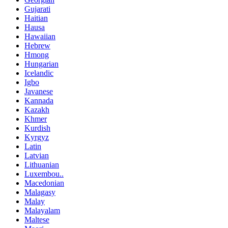
Gujarati
Haitian
Hausa
Hawaiian
Hebrew
Hmong
Hungarian
Icelandic
Igbo
Javanese
Kannada
Kazakh
Khmer
Kurdish
Kyrgyz
Latin
Latvian
Lithuanian
Luxembou..
Macedonian
Malagasy
Malay
Malayalam
Maltese