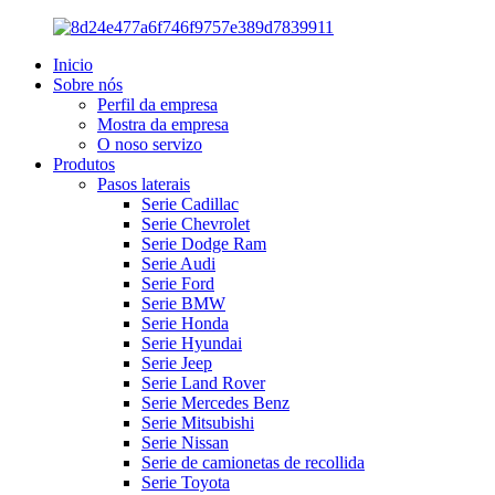
Inicio
Sobre nós
Perfil da empresa
Mostra da empresa
O noso servizo
Produtos
Pasos laterais
Serie Cadillac
Serie Chevrolet
Serie Dodge Ram
Serie Audi
Serie Ford
Serie BMW
Serie Honda
Serie Hyundai
Serie Jeep
Serie Land Rover
Serie Mercedes Benz
Serie Mitsubishi
Serie Nissan
Serie de camionetas de recollida
Serie Toyota