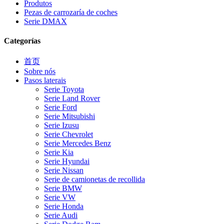
Produtos
Pezas de carrozaría de coches
Serie DMAX
Categorías
首页
Sobre nós
Pasos laterais
Serie Toyota
Serie Land Rover
Serie Ford
Serie Mitsubishi
Serie Izusu
Serie Chevrolet
Serie Mercedes Benz
Serie Kia
Serie Hyundai
Serie Nissan
Serie de camionetas de recollida
Serie BMW
Serie VW
Serie Honda
Serie Audi