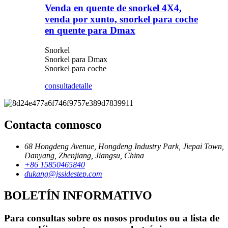
Venda en quente de snorkel 4X4,
venda por xunto, snorkel para coche
en quente para Dmax
Snorkel
Snorkel para Dmax
Snorkel para coche
consulta
detalle
Contacta connosco
68 Hongdeng Avenue, Hongdeng Industry Park, Jiepai Town,
Danyang, Zhenjiang, Jiangsu, China
+86 15850465840
dukang@jssidestep.com
BOLETÍN INFORMATIVO
Para consultas sobre os nosos produtos ou a lista de