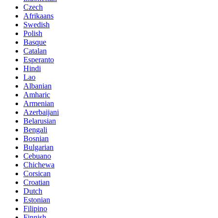
Czech
Afrikaans
Swedish
Polish
Basque
Catalan
Esperanto
Hindi
Lao
Albanian
Amharic
Armenian
Azerbaijani
Belarusian
Bengali
Bosnian
Bulgarian
Cebuano
Chichewa
Corsican
Croatian
Dutch
Estonian
Filipino
Finnish