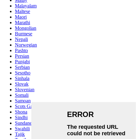
Malay
Malayalam
Maltese
Maori
Marathi
Mongolian
Burmese
Nepali
Norwegian
Pashto
Persian
Punjabi
Serbian
Sesotho
Sinhala
Slovak
Slovenian
Somali
Samoan
Scots Gaelic
Shona
Sindhi
Sundanese
Swahili
Tajik