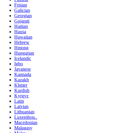
Frisian
Galician
Georgian
Gujarati
Haitian
Hausa
Hawaiian
Hebrew
Hmong
Hungarian
Icelandic
Igbo
Javanese
Kannada
Kazakh
Khmer
Kurdish
Kyrgyz
Latin
Latvian
Lithuanian
Luxembou..
Macedonian
Malagasy