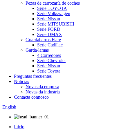
Pezas de carrozaría de coches
Serie TOYOTA
Serie Volkswagen
Serie Nissan
Serie MITSUBISHI
Serie FORD
Serie DMAX
Guardabarros Flare
Serie Cadillac
Garda-lamas
4 Corredores
Serie Chevrolet
Serie Nissan
Serie Toyota
Preguntas frecuentes
Noticias
Novas da empresa
Novas da industria
Contacta connosco
English
Inicio