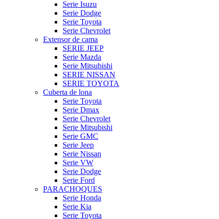
Serie Isuzu
Serie Dodge
Serie Toyota
Serie Chevrolet
Extensor de cama
SERIE JEEP
Serie Mazda
Serie Mitsubishi
SERIE NISSAN
SERIE TOYOTA
Cuberta de lona
Serie Toyota
Serie Dmax
Serie Chevrolet
Serie Mitsubishi
Serie GMC
Serie Jeep
Serie Nissan
Serie VW
Serie Dodge
Serie Ford
PARACHOQUES
Serie Honda
Serie Kia
Serie Toyota