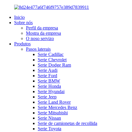
Inicio
Sobre nós
Perfil da empresa
Mostra da empresa
O noso servizo
Produtos
Pasos laterais
Serie Cadillac
Serie Chevrolet
Serie Dodge Ram
Serie Audi
Serie Ford
Serie BMW
Serie Honda
Serie Hyundai
Serie Jeep
Serie Land Rover
Serie Mercedes Benz
Serie Mitsubishi
Serie Nissan
Serie de camionetas de recollida
Serie Toyota