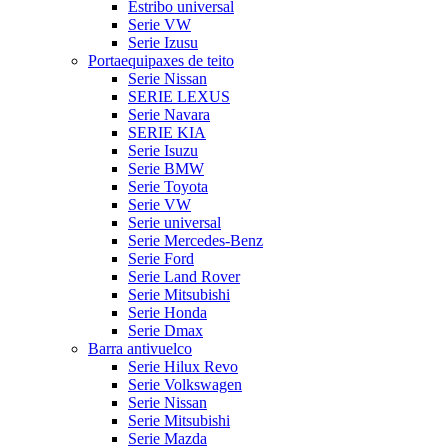
Estribo universal
Serie VW
Serie Izusu
Portaequipaxes de teito
Serie Nissan
SERIE LEXUS
Serie Navara
SERIE KIA
Serie Isuzu
Serie BMW
Serie Toyota
Serie VW
Serie universal
Serie Mercedes-Benz
Serie Ford
Serie Land Rover
Serie Mitsubishi
Serie Honda
Serie Dmax
Barra antivuelco
Serie Hilux Revo
Serie Volkswagen
Serie Nissan
Serie Mitsubishi
Serie Mazda