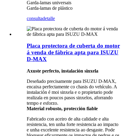
Garda-lamas universais
Garda-lamas de plástico
consulta
detalle
Placa protectora de cuberta do motor
á venda de fábrica apta para ISUZU
D-MAX
Axuste perfecto, instalación sinxela
Deseñado precisamente para ISUZU D-MAX,
encaixa perfectamente co chasis do vehículo. A
instalación é moi sinxela e o propietario pode
realizala en poucos pasos sinxelos, aforrando
tempo e esforzo.
Material robusto, protección fiable
Fabricado con aceiro de alta calidade e alta
resistencia, ten unha forte resistencia ao impacto
e unha excelente resistencia ao desgaste. Pode
bloquear eficazmente os impactos de pedras e os