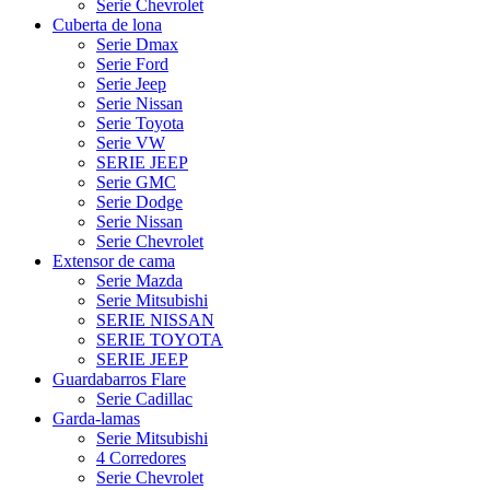
Serie Chevrolet
Cuberta de lona
Serie Dmax
Serie Ford
Serie Jeep
Serie Nissan
Serie Toyota
Serie VW
SERIE JEEP
Serie GMC
Serie Dodge
Serie Nissan
Serie Chevrolet
Extensor de cama
Serie Mazda
Serie Mitsubishi
SERIE NISSAN
SERIE TOYOTA
SERIE JEEP
Guardabarros Flare
Serie Cadillac
Garda-lamas
Serie Mitsubishi
4 Corredores
Serie Chevrolet