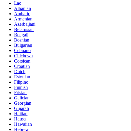
Lao
Albanian
Amharic
Armenian
Azerbaijani
Belarusian
Bengali
Bosnian
Bulgarian
Cebuano
Chichewa
Corsican
Croatian
Dutch
Estonian
Filipino
Finnish
Frisian
Galician
Georgian
Gujarati
Haitian
Hausa
Hawaiian
Hebrew