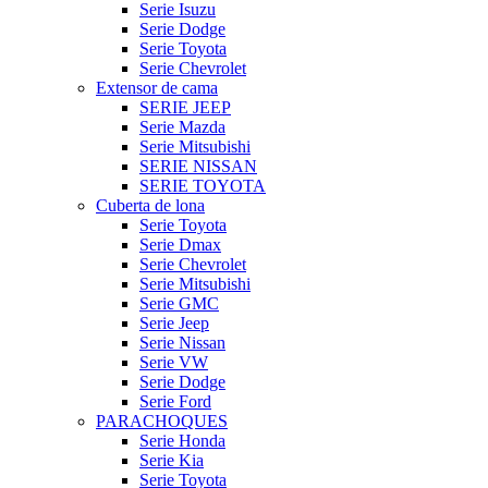
Serie Isuzu
Serie Dodge
Serie Toyota
Serie Chevrolet
Extensor de cama
SERIE JEEP
Serie Mazda
Serie Mitsubishi
SERIE NISSAN
SERIE TOYOTA
Cuberta de lona
Serie Toyota
Serie Dmax
Serie Chevrolet
Serie Mitsubishi
Serie GMC
Serie Jeep
Serie Nissan
Serie VW
Serie Dodge
Serie Ford
PARACHOQUES
Serie Honda
Serie Kia
Serie Toyota