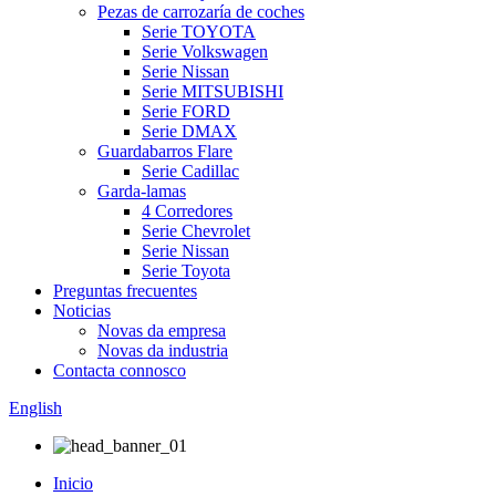
Pezas de carrozaría de coches
Serie TOYOTA
Serie Volkswagen
Serie Nissan
Serie MITSUBISHI
Serie FORD
Serie DMAX
Guardabarros Flare
Serie Cadillac
Garda-lamas
4 Corredores
Serie Chevrolet
Serie Nissan
Serie Toyota
Preguntas frecuentes
Noticias
Novas da empresa
Novas da industria
Contacta connosco
English
Inicio