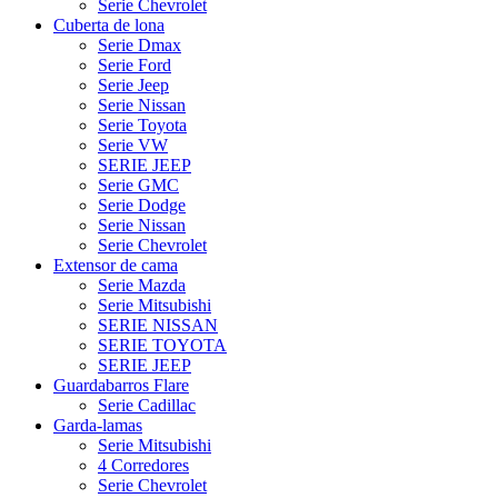
Serie Chevrolet
Cuberta de lona
Serie Dmax
Serie Ford
Serie Jeep
Serie Nissan
Serie Toyota
Serie VW
SERIE JEEP
Serie GMC
Serie Dodge
Serie Nissan
Serie Chevrolet
Extensor de cama
Serie Mazda
Serie Mitsubishi
SERIE NISSAN
SERIE TOYOTA
SERIE JEEP
Guardabarros Flare
Serie Cadillac
Garda-lamas
Serie Mitsubishi
4 Corredores
Serie Chevrolet