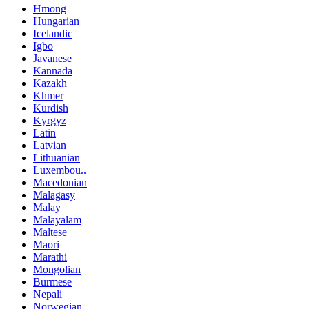
Hmong
Hungarian
Icelandic
Igbo
Javanese
Kannada
Kazakh
Khmer
Kurdish
Kyrgyz
Latin
Latvian
Lithuanian
Luxembou..
Macedonian
Malagasy
Malay
Malayalam
Maltese
Maori
Marathi
Mongolian
Burmese
Nepali
Norwegian