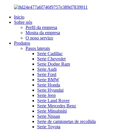
Inicio
Sobre nós
Perfil da empresa
Mostra da empresa
O noso servizo
Produtos
Pasos laterais
Serie Cadillac
Serie Chevrolet
Serie Dodge Ram
Serie Audi
Serie Ford
Serie BMW
Serie Honda
Serie Hyundai
Serie Jeep
Serie Land Rover
Serie Mercedes Benz
Serie Mitsubishi
Serie Nissan
Serie de camionetas de recollida
Serie Toyota