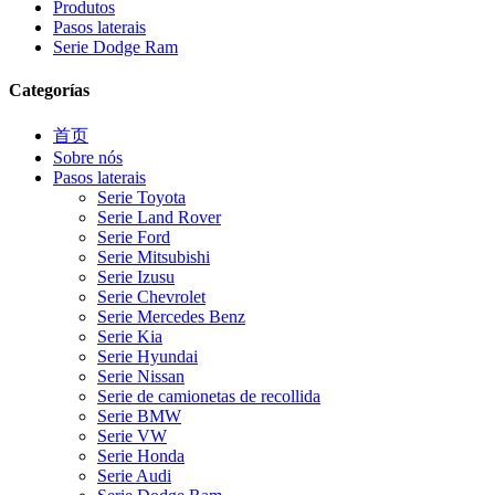
Produtos
Pasos laterais
Serie Dodge Ram
Categorías
首页
Sobre nós
Pasos laterais
Serie Toyota
Serie Land Rover
Serie Ford
Serie Mitsubishi
Serie Izusu
Serie Chevrolet
Serie Mercedes Benz
Serie Kia
Serie Hyundai
Serie Nissan
Serie de camionetas de recollida
Serie BMW
Serie VW
Serie Honda
Serie Audi