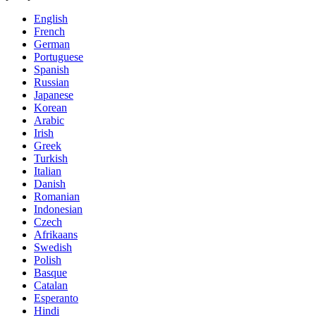
English
French
German
Portuguese
Spanish
Russian
Japanese
Korean
Arabic
Irish
Greek
Turkish
Italian
Danish
Romanian
Indonesian
Czech
Afrikaans
Swedish
Polish
Basque
Catalan
Esperanto
Hindi