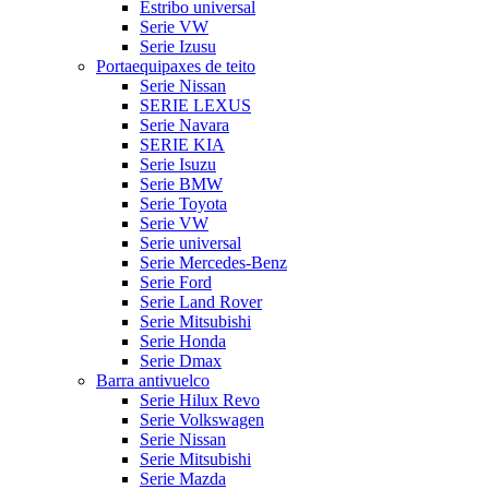
Estribo universal
Serie VW
Serie Izusu
Portaequipaxes de teito
Serie Nissan
SERIE LEXUS
Serie Navara
SERIE KIA
Serie Isuzu
Serie BMW
Serie Toyota
Serie VW
Serie universal
Serie Mercedes-Benz
Serie Ford
Serie Land Rover
Serie Mitsubishi
Serie Honda
Serie Dmax
Barra antivuelco
Serie Hilux Revo
Serie Volkswagen
Serie Nissan
Serie Mitsubishi
Serie Mazda