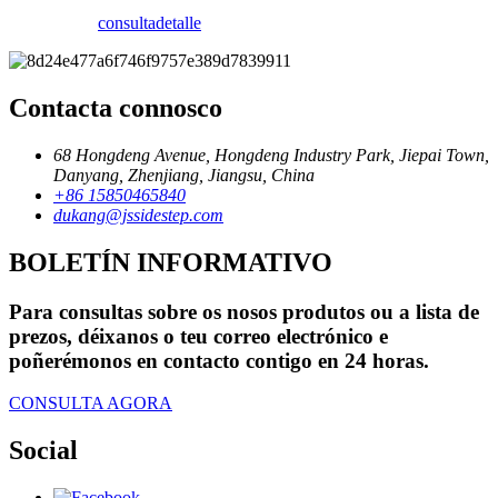
consulta
detalle
Contacta connosco
68 Hongdeng Avenue, Hongdeng Industry Park, Jiepai Town,
Danyang, Zhenjiang, Jiangsu, China
+86 15850465840
dukang@jssidestep.com
BOLETÍN INFORMATIVO
Para consultas sobre os nosos produtos ou a lista de
prezos, déixanos o teu correo electrónico e
poñerémonos en contacto contigo en 24 horas.
CONSULTA AGORA
Social