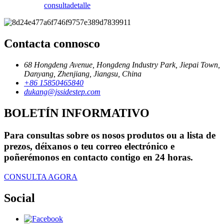
consulta
detalle
Contacta connosco
68 Hongdeng Avenue, Hongdeng Industry Park, Jiepai Town,
Danyang, Zhenjiang, Jiangsu, China
+86 15850465840
dukang@jssidestep.com
BOLETÍN INFORMATIVO
Para consultas sobre os nosos produtos ou a lista de
prezos, déixanos o teu correo electrónico e
poñerémonos en contacto contigo en 24 horas.
CONSULTA AGORA
Social