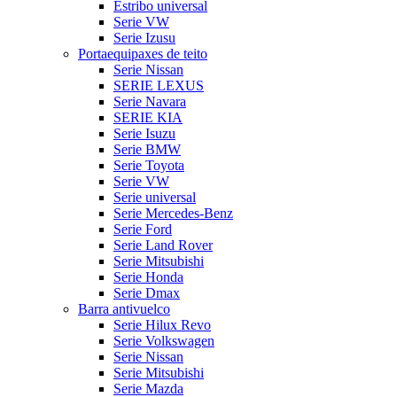
Estribo universal
Serie VW
Serie Izusu
Portaequipaxes de teito
Serie Nissan
SERIE LEXUS
Serie Navara
SERIE KIA
Serie Isuzu
Serie BMW
Serie Toyota
Serie VW
Serie universal
Serie Mercedes-Benz
Serie Ford
Serie Land Rover
Serie Mitsubishi
Serie Honda
Serie Dmax
Barra antivuelco
Serie Hilux Revo
Serie Volkswagen
Serie Nissan
Serie Mitsubishi
Serie Mazda