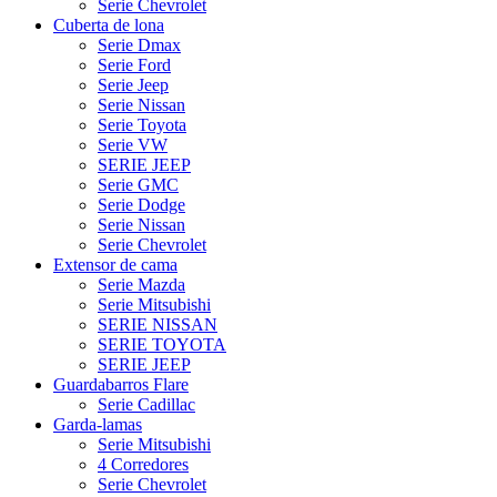
Serie Chevrolet
Cuberta de lona
Serie Dmax
Serie Ford
Serie Jeep
Serie Nissan
Serie Toyota
Serie VW
SERIE JEEP
Serie GMC
Serie Dodge
Serie Nissan
Serie Chevrolet
Extensor de cama
Serie Mazda
Serie Mitsubishi
SERIE NISSAN
SERIE TOYOTA
SERIE JEEP
Guardabarros Flare
Serie Cadillac
Garda-lamas
Serie Mitsubishi
4 Corredores
Serie Chevrolet