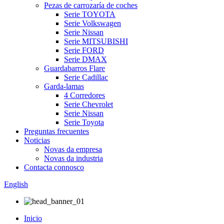
Pezas de carrozaría de coches
Serie TOYOTA
Serie Volkswagen
Serie Nissan
Serie MITSUBISHI
Serie FORD
Serie DMAX
Guardabarros Flare
Serie Cadillac
Garda-lamas
4 Corredores
Serie Chevrolet
Serie Nissan
Serie Toyota
Preguntas frecuentes
Noticias
Novas da empresa
Novas da industria
Contacta connosco
English
Inicio