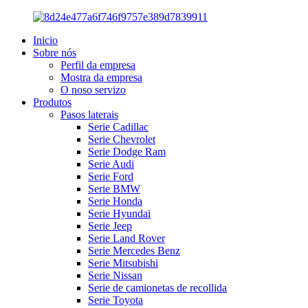
Inicio
Sobre nós
Perfil da empresa
Mostra da empresa
O noso servizo
Produtos
Pasos laterais
Serie Cadillac
Serie Chevrolet
Serie Dodge Ram
Serie Audi
Serie Ford
Serie BMW
Serie Honda
Serie Hyundai
Serie Jeep
Serie Land Rover
Serie Mercedes Benz
Serie Mitsubishi
Serie Nissan
Serie de camionetas de recollida
Serie Toyota