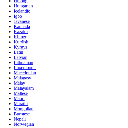
Hmong
Hungarian
Icelandic
Igbo
Javanese
Kannada
Kazakh
Khmer
Kurdish
Kyrgyz
Latin
Latvian
Lithuanian
Luxembou..
Macedonian
Malagasy
Malay
Malayalam
Maltese
Maori
Marathi
Mongolian
Burmese
Nepali
Norwegian