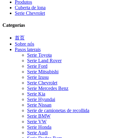
Produtos
Cuberta de lona
Serie Chevrolet
Categorías
首页
Sobre nós
Pasos laterais
Serie Toyota
Serie Land Rover
Serie Ford
Serie Mitsubishi
Serie Izusu
Serie Chevrolet
Serie Mercedes Benz
Serie Kia
Serie Hyundai
Serie Nissan
Serie de camionetas de recollida
Serie BMW
Serie VW
Serie Honda
Serie Audi