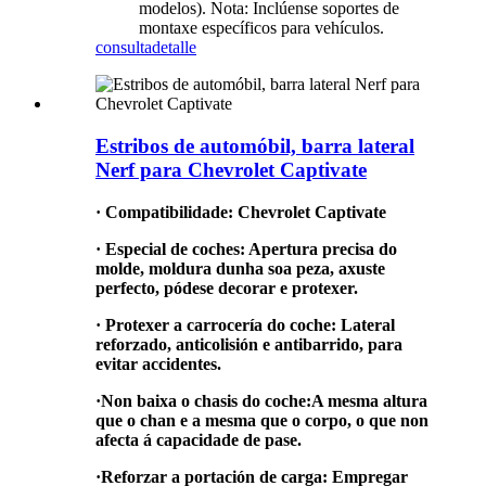
modelos). Nota: Inclúense soportes de
montaxe específicos para vehículos.
consulta
detalle
Estribos de automóbil, barra lateral
Nerf para Chevrolet Captivate
·
Compatibilidade: Chevrolet Captivate
·
Especial de coches
:
Apertura precisa do
molde, moldura dunha soa peza, axuste
perfecto, pódese decorar e protexer.
·
Protexer a carrocería do coche
:
Lateral
reforzado, anticolisión e antibarrido, para
evitar accidentes.
·
Non baixa o chasis do coche
:
A mesma altura
que o chan e a mesma que o corpo, o que non
afecta á capacidade de pase.
·
Reforzar a portación de carga
:
Empregar