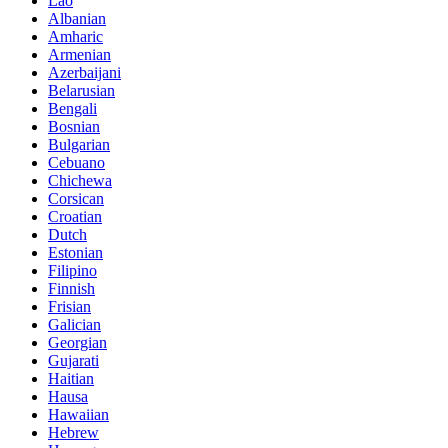
Lao
Albanian
Amharic
Armenian
Azerbaijani
Belarusian
Bengali
Bosnian
Bulgarian
Cebuano
Chichewa
Corsican
Croatian
Dutch
Estonian
Filipino
Finnish
Frisian
Galician
Georgian
Gujarati
Haitian
Hausa
Hawaiian
Hebrew