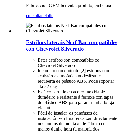
Fabricación OEM benvida: produto, embalaxe.
consulta
detalle
Estribos laterais Nerf Bar compatibles
con Chevrolet Silverado
Estes estribos son compatibles co
Chevrolet Silverado
Inclúe un conxunto de [2] estribos con
acabado e almofada antideslizante
recuberta de plástico ABS. Pode soportar
ata 225 kg.
Está construído en aceiro inoxidable
duradeiro e resistente á ferruxe con tapas
de plástico ABS para garantir unha longa
vida útil.
Fácil de instalar, os parafusos de
instalación sen furar encaixan directamente
nos puntos de montaxe de fábrica en
menos dunha hora (a maioría dos