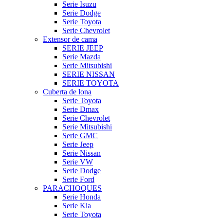
Serie Isuzu
Serie Dodge
Serie Toyota
Serie Chevrolet
Extensor de cama
SERIE JEEP
Serie Mazda
Serie Mitsubishi
SERIE NISSAN
SERIE TOYOTA
Cuberta de lona
Serie Toyota
Serie Dmax
Serie Chevrolet
Serie Mitsubishi
Serie GMC
Serie Jeep
Serie Nissan
Serie VW
Serie Dodge
Serie Ford
PARACHOQUES
Serie Honda
Serie Kia
Serie Toyota