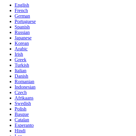
English
French
German
Portuguese
Spanish
Russian
Japanese
Korean
Arabic
Irish
Greek
Turkish
Italian
Danish
Romanian
Indonesian
Czech
Afrikaans
Swedish
Polish
Basque
Catalan
Esperanto
Hindi