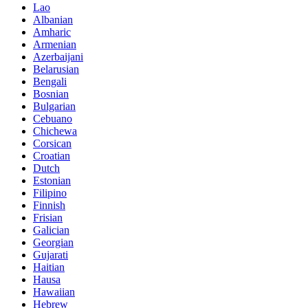
Lao
Albanian
Amharic
Armenian
Azerbaijani
Belarusian
Bengali
Bosnian
Bulgarian
Cebuano
Chichewa
Corsican
Croatian
Dutch
Estonian
Filipino
Finnish
Frisian
Galician
Georgian
Gujarati
Haitian
Hausa
Hawaiian
Hebrew