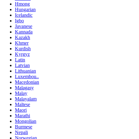
Hmong
Hungarian
Icelandic
Igbo
Javanese
Kannada
Kazakh
Khmer
Kurdish
Kyrgyz
Latin
Latvian
Lithuanian
Luxembou..
Macedonian
Malagasy
Malay
Malayalam
Maltese
Maori
Marathi
Mongolian
Burmese
Nepali
Norwegian