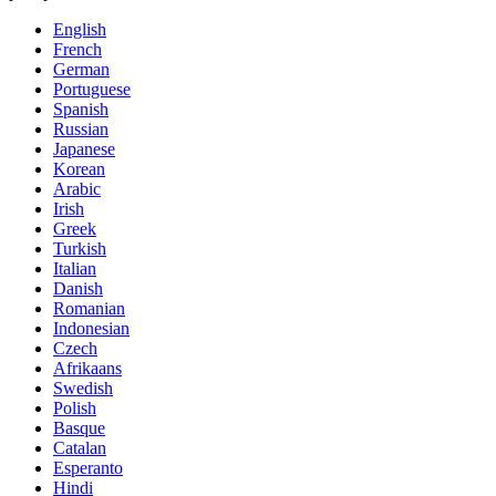
English
French
German
Portuguese
Spanish
Russian
Japanese
Korean
Arabic
Irish
Greek
Turkish
Italian
Danish
Romanian
Indonesian
Czech
Afrikaans
Swedish
Polish
Basque
Catalan
Esperanto
Hindi