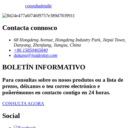
consulta
detalle
Contacta connosco
68 Hongdeng Avenue, Hongdeng Industry Park, Jiepai Town,
Danyang, Zhenjiang, Jiangsu, China
+86 15850465840
dukang@jssidestep.com
BOLETÍN INFORMATIVO
Para consultas sobre os nosos produtos ou a lista de
prezos, déixanos o teu correo electrónico e
poñerémonos en contacto contigo en 24 horas.
CONSULTA AGORA
Social