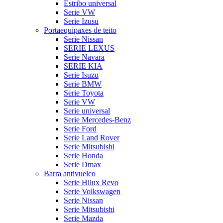
Estribo universal
Serie VW
Serie Izusu
Portaequipaxes de teito
Serie Nissan
SERIE LEXUS
Serie Navara
SERIE KIA
Serie Isuzu
Serie BMW
Serie Toyota
Serie VW
Serie universal
Serie Mercedes-Benz
Serie Ford
Serie Land Rover
Serie Mitsubishi
Serie Honda
Serie Dmax
Barra antivuelco
Serie Hilux Revo
Serie Volkswagen
Serie Nissan
Serie Mitsubishi
Serie Mazda