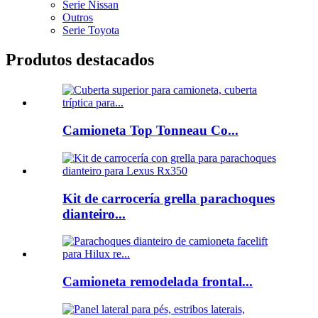
Serie Nissan
Outros
Serie Toyota
Produtos destacados
Camioneta Top Tonneau Co...
Kit de carrocería grella parachoques
dianteiro...
Camioneta remodelada frontal...