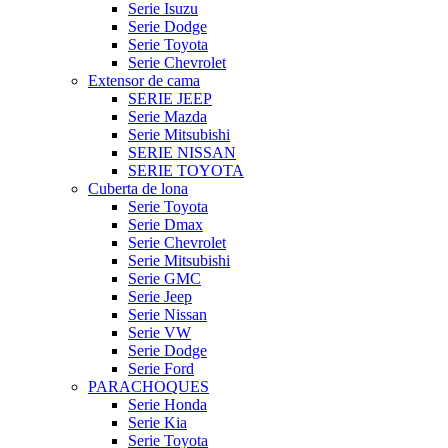
Serie Isuzu
Serie Dodge
Serie Toyota
Serie Chevrolet
Extensor de cama
SERIE JEEP
Serie Mazda
Serie Mitsubishi
SERIE NISSAN
SERIE TOYOTA
Cuberta de lona
Serie Toyota
Serie Dmax
Serie Chevrolet
Serie Mitsubishi
Serie GMC
Serie Jeep
Serie Nissan
Serie VW
Serie Dodge
Serie Ford
PARACHOQUES
Serie Honda
Serie Kia
Serie Toyota