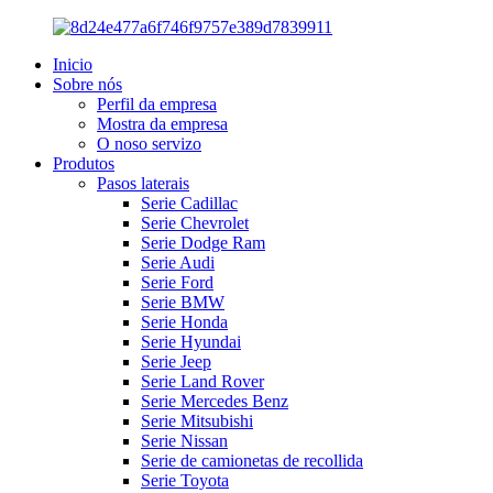
Inicio
Sobre nós
Perfil da empresa
Mostra da empresa
O noso servizo
Produtos
Pasos laterais
Serie Cadillac
Serie Chevrolet
Serie Dodge Ram
Serie Audi
Serie Ford
Serie BMW
Serie Honda
Serie Hyundai
Serie Jeep
Serie Land Rover
Serie Mercedes Benz
Serie Mitsubishi
Serie Nissan
Serie de camionetas de recollida
Serie Toyota