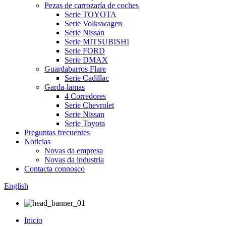
Pezas de carrozaría de coches
Serie TOYOTA
Serie Volkswagen
Serie Nissan
Serie MITSUBISHI
Serie FORD
Serie DMAX
Guardabarros Flare
Serie Cadillac
Garda-lamas
4 Corredores
Serie Chevrolet
Serie Nissan
Serie Toyota
Preguntas frecuentes
Noticias
Novas da empresa
Novas da industria
Contacta connosco
English
Inicio