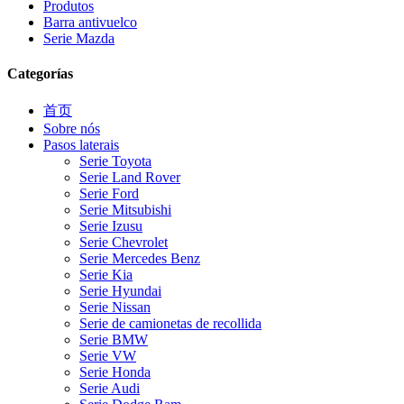
Produtos
Barra antivuelco
Serie Mazda
Categorías
首页
Sobre nós
Pasos laterais
Serie Toyota
Serie Land Rover
Serie Ford
Serie Mitsubishi
Serie Izusu
Serie Chevrolet
Serie Mercedes Benz
Serie Kia
Serie Hyundai
Serie Nissan
Serie de camionetas de recollida
Serie BMW
Serie VW
Serie Honda
Serie Audi