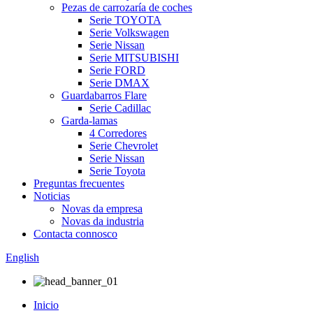
Pezas de carrozaría de coches
Serie TOYOTA
Serie Volkswagen
Serie Nissan
Serie MITSUBISHI
Serie FORD
Serie DMAX
Guardabarros Flare
Serie Cadillac
Garda-lamas
4 Corredores
Serie Chevrolet
Serie Nissan
Serie Toyota
Preguntas frecuentes
Noticias
Novas da empresa
Novas da industria
Contacta connosco
English
Inicio