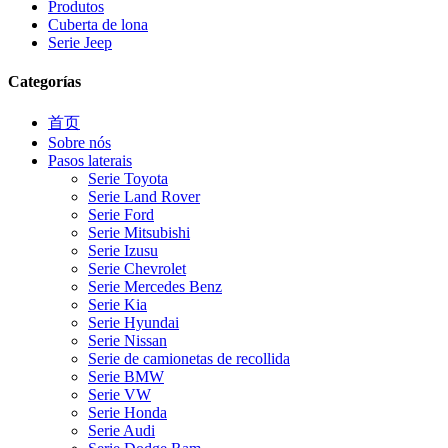
Produtos
Cuberta de lona
Serie Jeep
Categorías
首页
Sobre nós
Pasos laterais
Serie Toyota
Serie Land Rover
Serie Ford
Serie Mitsubishi
Serie Izusu
Serie Chevrolet
Serie Mercedes Benz
Serie Kia
Serie Hyundai
Serie Nissan
Serie de camionetas de recollida
Serie BMW
Serie VW
Serie Honda
Serie Audi