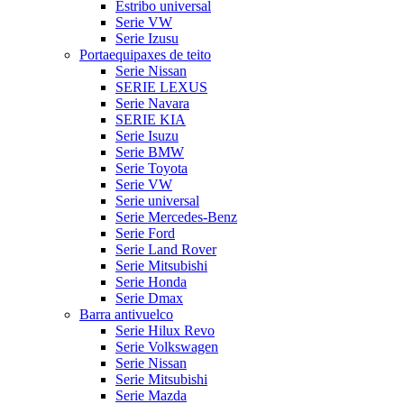
Estribo universal
Serie VW
Serie Izusu
Portaequipaxes de teito
Serie Nissan
SERIE LEXUS
Serie Navara
SERIE KIA
Serie Isuzu
Serie BMW
Serie Toyota
Serie VW
Serie universal
Serie Mercedes-Benz
Serie Ford
Serie Land Rover
Serie Mitsubishi
Serie Honda
Serie Dmax
Barra antivuelco
Serie Hilux Revo
Serie Volkswagen
Serie Nissan
Serie Mitsubishi
Serie Mazda