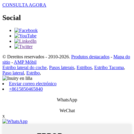
CONSULTA AGORA
Social
© Dereitos reservados - 2010-2026.
Produtos destacados
-
Mapa do
sitio
-
AMP Móbil
Estribo lateral do coche
,
Pasos laterais
,
Estribos
,
Estribo Tacoma
,
Paso lateral
,
Estribo
,
Enviar correo electrónico
+8615850465840
WhatsApp
WeChat
x