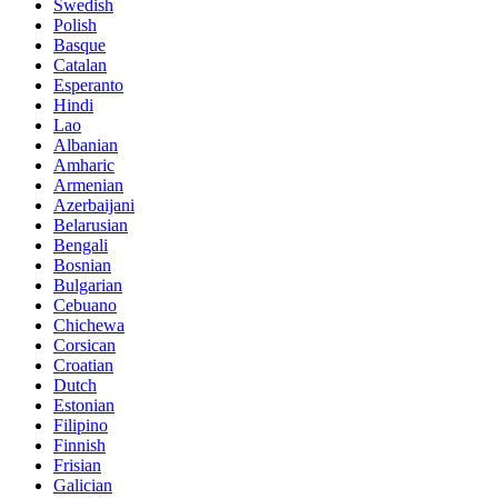
Swedish
Polish
Basque
Catalan
Esperanto
Hindi
Lao
Albanian
Amharic
Armenian
Azerbaijani
Belarusian
Bengali
Bosnian
Bulgarian
Cebuano
Chichewa
Corsican
Croatian
Dutch
Estonian
Filipino
Finnish
Frisian
Galician