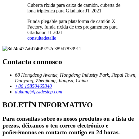
Cuberta ríxida para caixa de camión, cuberta de
lona tripléxica para Gladiator JT 2021
Funda plegable para plataforma de camión X
Factory, funda ríxida de tres pregamentos para
Gladiator JT 2021
consulta
detalle
Contacta connosco
68 Hongdeng Avenue, Hongdeng Industry Park, Jiepai Town,
Danyang, Zhenjiang, Jiangsu, China
+86 15850465840
dukang@jssidestep.com
BOLETÍN INFORMATIVO
Para consultas sobre os nosos produtos ou a lista de
prezos, déixanos o teu correo electrónico e
poñerémonos en contacto contigo en 24 horas.