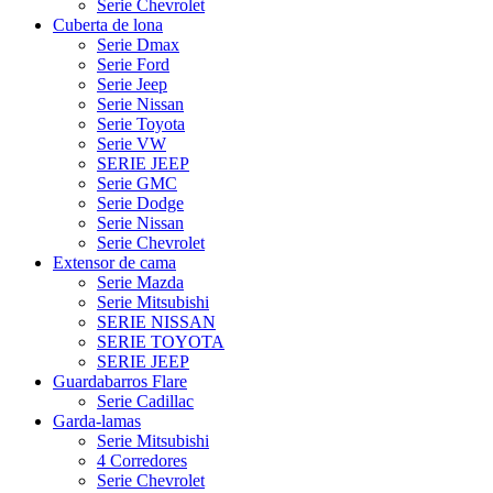
Serie Chevrolet
Cuberta de lona
Serie Dmax
Serie Ford
Serie Jeep
Serie Nissan
Serie Toyota
Serie VW
SERIE JEEP
Serie GMC
Serie Dodge
Serie Nissan
Serie Chevrolet
Extensor de cama
Serie Mazda
Serie Mitsubishi
SERIE NISSAN
SERIE TOYOTA
SERIE JEEP
Guardabarros Flare
Serie Cadillac
Garda-lamas
Serie Mitsubishi
4 Corredores
Serie Chevrolet