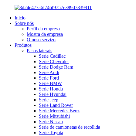
Inicio
Sobre nós
Perfil da empresa
Mostra da empresa
O noso servizo
Produtos
Pasos laterais
Serie Cadillac
Serie Chevrolet
Serie Dodge Ram
Serie Audi
Serie Ford
Serie BMW
Serie Honda
Serie Hyundai
Serie Jeep
Serie Land Rover
Serie Mercedes Benz
Serie Mitsubishi
Serie Nissan
Serie de camionetas de recollida
Serie Toyota