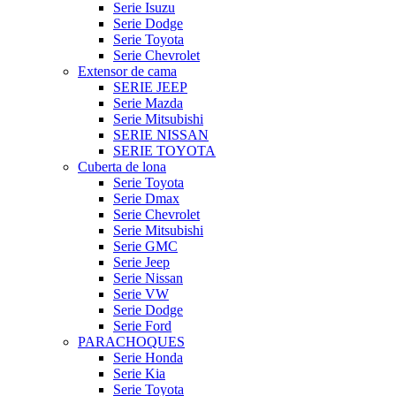
Serie Isuzu
Serie Dodge
Serie Toyota
Serie Chevrolet
Extensor de cama
SERIE JEEP
Serie Mazda
Serie Mitsubishi
SERIE NISSAN
SERIE TOYOTA
Cuberta de lona
Serie Toyota
Serie Dmax
Serie Chevrolet
Serie Mitsubishi
Serie GMC
Serie Jeep
Serie Nissan
Serie VW
Serie Dodge
Serie Ford
PARACHOQUES
Serie Honda
Serie Kia
Serie Toyota