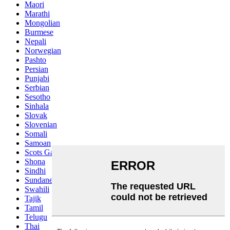
Maori
Marathi
Mongolian
Burmese
Nepali
Norwegian
Pashto
Persian
Punjabi
Serbian
Sesotho
Sinhala
Slovak
Slovenian
Somali
Samoan
Scots Gaelic
Shona
Sindhi
Sundanese
Swahili
Tajik
Tamil
Telugu
Thai