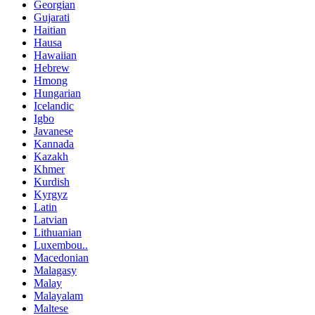
Georgian
Gujarati
Haitian
Hausa
Hawaiian
Hebrew
Hmong
Hungarian
Icelandic
Igbo
Javanese
Kannada
Kazakh
Khmer
Kurdish
Kyrgyz
Latin
Latvian
Lithuanian
Luxembou..
Macedonian
Malagasy
Malay
Malayalam
Maltese