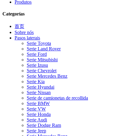
Produtos
Categorías
首页
Sobre nós
Pasos laterais
Serie Toyota
Serie Land Rover
Serie Ford
Serie Mitsubishi
Serie Izusu
Serie Chevrolet
Serie Mercedes Benz
Serie Kia
Serie Hyundai
Serie Nissan
Serie de camionetas de recollida
Serie BMW
Serie VW
Serie Honda
Serie Audi
Serie Dodge Ram
Serie Jeep