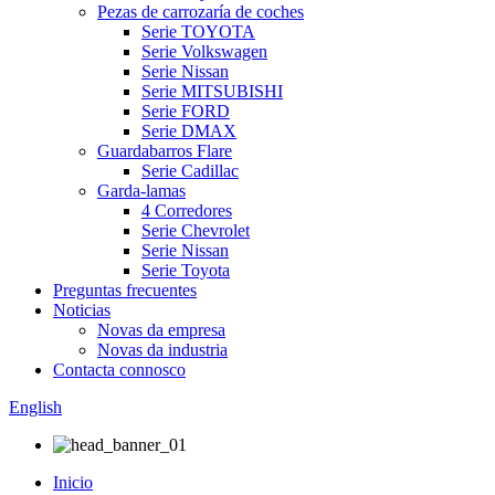
Pezas de carrozaría de coches
Serie TOYOTA
Serie Volkswagen
Serie Nissan
Serie MITSUBISHI
Serie FORD
Serie DMAX
Guardabarros Flare
Serie Cadillac
Garda-lamas
4 Corredores
Serie Chevrolet
Serie Nissan
Serie Toyota
Preguntas frecuentes
Noticias
Novas da empresa
Novas da industria
Contacta connosco
English
Inicio