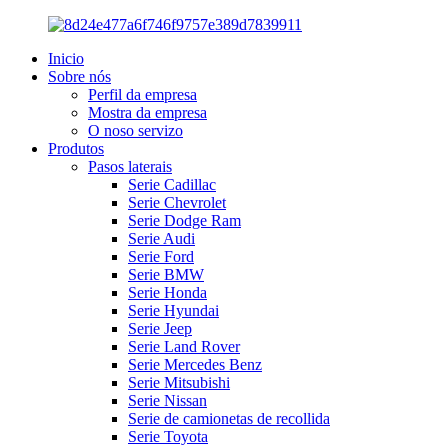
Inicio
Sobre nós
Perfil da empresa
Mostra da empresa
O noso servizo
Produtos
Pasos laterais
Serie Cadillac
Serie Chevrolet
Serie Dodge Ram
Serie Audi
Serie Ford
Serie BMW
Serie Honda
Serie Hyundai
Serie Jeep
Serie Land Rover
Serie Mercedes Benz
Serie Mitsubishi
Serie Nissan
Serie de camionetas de recollida
Serie Toyota