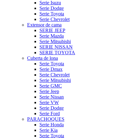
Serie Isuzu
Serie Dodge
Serie Toyota
Serie Chevrolet
Extensor de cama
SERIE JEEP
Serie Mazda
Serie Mitsubishi
SERIE NISSAN
SERIE TOYOTA
Cuberta de lona
Serie Toyota
Serie Dmax
Serie Chevrolet
Serie Mitsubishi
Serie GMC
Serie Jeep
Serie Nissan
Serie VW
Serie Dodge
Serie Ford
PARACHOQUES
Serie Honda
Serie Kia
Serie Toyota